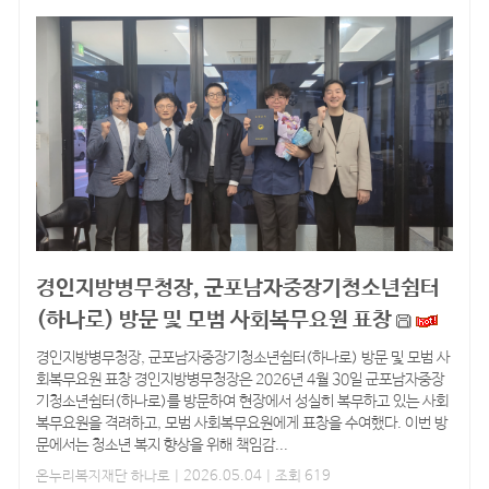
경인지방병무청장, 군포남자중장기청소년쉼터
(하나로) 방문 및 모범 사회복무요원 표창
경인지방병무청장, 군포남자중장기청소년쉼터(하나로) 방문 및 모범 사
회복무요원 표창 경인지방병무청장은 2026년 4월 30일 군포남자중장
기청소년쉼터(하나로)를 방문하여 현장에서 성실히 복무하고 있는 사회
복무요원을 격려하고, 모범 사회복무요원에게 표창을 수여했다. 이번 방
문에서는 청소년 복지 향상을 위해 책임감...
온누리복지재단 하나로
| 2026.05.04 | 조회 619