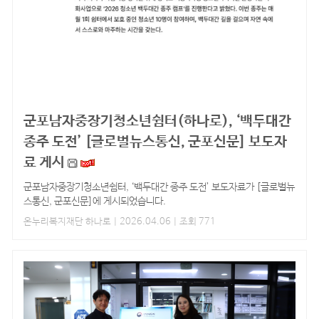
군포남자중장기청소년쉼터(하나로), ‘백두대간
종주 도전’ [글로벌뉴스통신, 군포신문] 보도자
료 게시
군포남자중장기청소년쉼터, ‘백두대간 종주 도전’ 보도자료가 [글로벌뉴
스통신, 군포신문]에 게시되었습니다.
온누리복지재단 하나로
| 2026.04.06 | 조회 771