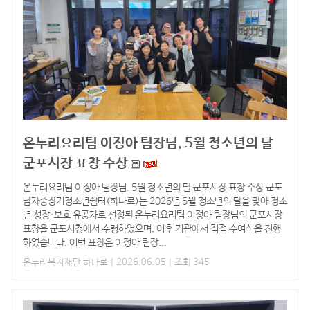
온누리요리팀 이정아 팀장님, 5월 청소년의 달
군포시장 표창 수상
온누리요리팀 이정아 팀장님, 5월 청소년의 달 군포시장 표창 수상 군포
남자중장기청소년쉼터(하나로)는 2026년 5월 청소년의 달을 맞아 청소
년 성장·보호 유공자로 선정된 온누리요리팀 이정아 팀장님의 군포시장
표창을 군포시청에서 수령하였으며, 이후 기관에서 직접 수여식을 진행
하였습니다. 이번 표창은 이정아 팀장...
온누리복지재단 하나로
| 2026.06.05 | 조회 345