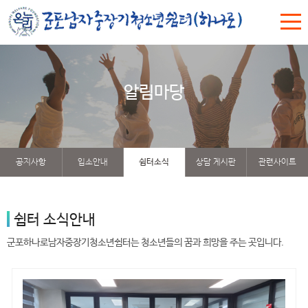
알림마당
공지사항
입소안내
쉼터소식
상담 게시판
관련사이트
쉼터 소식안내
군포하나로남자중장기청소년쉼터는 청소년들의 꿈과 희망을 주는 곳입니다.