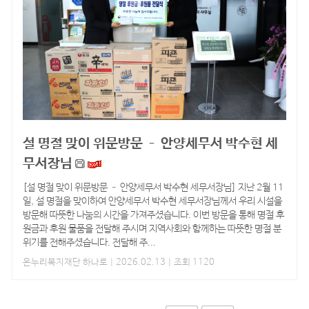
설 명절 맞이 위문방문 – 안양세무서 박수현 세
무서장님
[설 명절 맞이 위문방문 – 안양세무서 박수현 세무서장님] 지난 2월 11
일, 설 명절을 맞이하여 안양세무서 박수현 세무서장님께서 우리 시설을
방문해 따뜻한 나눔의 시간을 가져주셨습니다. 이번 방문을 통해 명절 후
원금과 후원 물품을 전달해 주시며 지역사회와 함께하는 따뜻한 명절 분
위기를 전해주셨습니다. 전달해 주...
온누리복지재단 하나로
| 2026.02.13 | 조회 1120