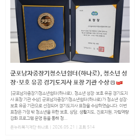
군포남자중장기청소년쉼터(하나로), 청소년 성
장·보호 유공 경기도지사 표창 기관 수상
[군포남자중장기청소년쉼터(하나로), 청소년 성장·보호 유공 경기도지
사 표창 기관 수상] 군포남자중장기청소년쉼터(하나로)가 청소년 성장·
보호 유공 기관으로 선정되어 경기도지사 표창을 수상하였습니다. 이번
표창은 가정 밖 청소년을 위한 보호, 상담, 생활지도, 진로지원, 자립역량
강화 프로그램 운영 등을 통해 청...
온누리복지재단 하나로
| 2026.05.21 | 조회 514